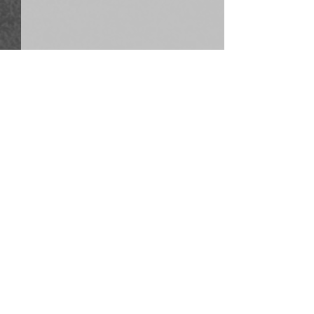
Komentarze
Napisz komentarz...