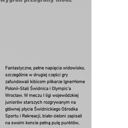
Fantastyczne, pełne napięcia widowisko, 
szczególnie w drugiej części gry 
zafundowali kibicom piłkarze IgnerHome 
Polonii-Stali Świdnica i Olympic’a 
Wrocław. W meczu I ligi wojewódzkiej 
juniorów starszych rozgrywanym na 
głównej płycie Świdnickiego Ośrodka 
Sportu i Rekreacji, biało-zieloni zapisali 
na swoim koncie pełną pulę punktów, 