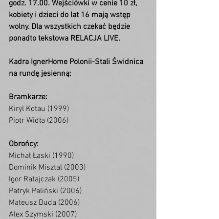
godz. 17.00. Wejściówki w cenie 10 zł, 
kobiety i dzieci do lat 16 mają wstęp 
wolny. Dla wszystkich czekać będzie 
ponadto tekstowa RELACJA LIVE.
Kadra IgnerHome Polonii-Stali Świdnica 
na rundę jesienną:
Bramkarze:
Kiryl Kotau (1999)
Piotr Widła (2006)
Obrońcy:
Michał Łaski (1990)
Dominik Misztal (2003)
Igor Ratajczak (2005)
Patryk Paliński (2006)
Mateusz Duda (2006)
Alex Szymski (2007)