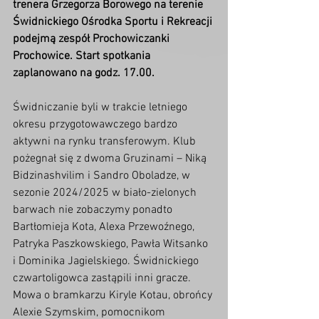
trenera Grzegorza Borowego na terenie 
Świdnickiego Ośrodka Sportu i Rekreacji 
podejmą zespół Prochowiczanki 
Prochowice. Start spotkania 
zaplanowano na godz. 17.00.
Świdniczanie byli w trakcie letniego 
okresu przygotowawczego bardzo 
aktywni na rynku transferowym. Klub 
pożegnał się z dwoma Gruzinami – Niką 
Bidzinashvilim i Sandro Oboladze, w 
sezonie 2024/2025 w biało-zielonych 
barwach nie zobaczymy ponadto 
Bartłomieja Kota, Alexa Przewoźnego, 
Patryka Paszkowskiego, Pawła Witsanko 
i Dominika Jagielskiego. Świdnickiego 
czwartoligowca zastąpili inni gracze. 
Mowa o bramkarzu Kiryle Kotau, obrońcy 
Alexie Szymskim, pomocnikom 