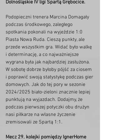
Dolnośląskie IV ligi Spartą Grębocice.
Podopieczni trenera Marcina Domagały 
podczas środkowego, zaległego 
spotkania pokonali na wyjeździe 1:0 
Piasta Nowa Ruda. Cieszą punkty, ale 
przede wszystkim gra. Widać było walkę 
i determinację, a co najważniejsze 
wygrana była jak najbardziej zasłużona. 
W sobotę dobrze byłoby pójść za ciosem 
i poprawić swoją statystykę podczas gier 
domowych. Jak do tej pory w sezonie 
2024/2025 biało-zieloni znacznie lepiej 
punktują na wyjazdach. Dodajmy, że 
podczas pierwszej potyczki obu drużyn 
nasi piłkarze na własne życzenie 
zremisowali ze Spartą 1:1.
Mecz 29. kolejki pomiędzy IgnerHome 