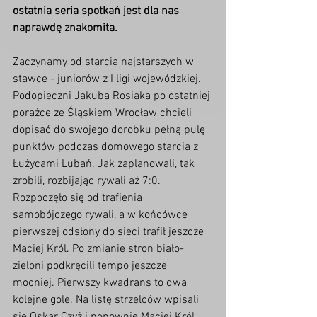
ostatnia seria spotkań jest dla nas 
naprawdę znakomita. 
Zaczynamy od starcia najstarszych w 
stawce - juniorów z I ligi wojewódzkiej. 
Podopieczni Jakuba Rosiaka po ostatniej 
porażce ze Śląskiem Wrocław chcieli 
dopisać do swojego dorobku pełną pulę 
punktów podczas domowego starcia z 
Łużycami Lubań. Jak zaplanowali, tak 
zrobili, rozbijając rywali aż 7:0. 
Rozpoczęło się od trafienia 
samobójczego rywali, a w końcówce 
pierwszej odsłony do sieci trafił jeszcze 
Maciej Król. Po zmianie stron biało-
zieloni podkręcili tempo jeszcze 
mocniej. Pierwszy kwadrans to dwa 
kolejne gole. Na listę strzelców wpisali 