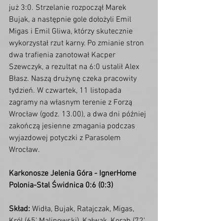
już 3:0. Strzelanie rozpoczął Marek 
Bujak, a następnie gole dołożyli Emil 
Migas i Emil Gliwa, którzy skutecznie 
wykorzystał rzut karny. Po zmianie stron 
dwa trafienia zanotował Kacper 
Szewczyk, a rezultat na 6:0 ustalił Alex 
Błasz. Naszą drużynę czeka pracowity 
tydzień. W czwartek, 11 listopada 
zagramy na własnym terenie z Forzą 
Wrocław (godz. 13.00), a dwa dni później 
zakończą jesienne zmagania podczas 
wyjazdowej potyczki z Parasolem 
Wrocław. 
Karkonosze Jelenia Góra - IgnerHome 
Polonia-Stal Świdnica 0:6 (0:3)
Skład:
 Widła, Bujak, Ratajczak, Migas, 