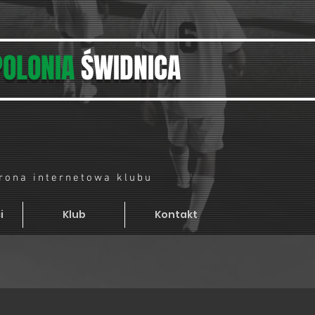
POLONIA
ŚWIDNICA
trona internetowa klubu
i
Klub
Kontakt