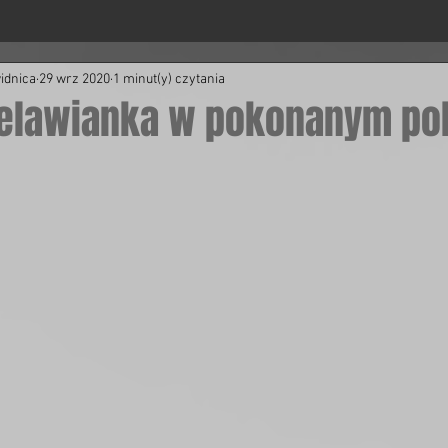
idnica
29 wrz 2020
1 minut(y) czytania
Bielawianka w pokonanym po