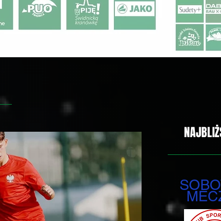
NAJBLIŻ
SOBOT
MEC