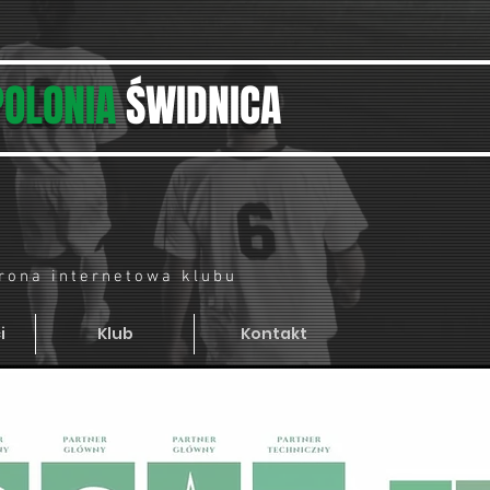
POLONIA
ŚWIDNICA
trona internetowa klubu
i
Klub
Kontakt