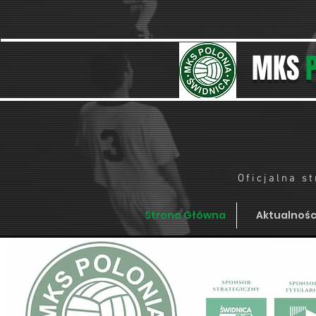
MKS
Oficjalna s
Strona Główna
Aktualnośc