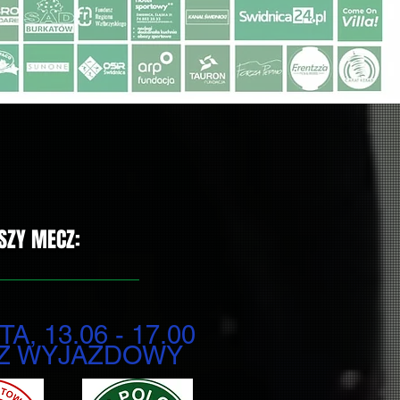
SZY MECZ:
A, 13.06 - 17.00
Z WYJAZDOWY