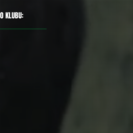
O KLUBU: