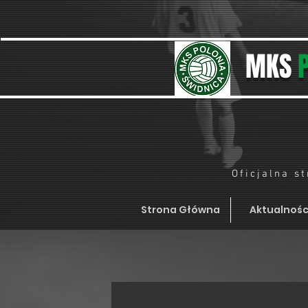
MKS
Oficjalna s
Strona Główna
Aktualnośc