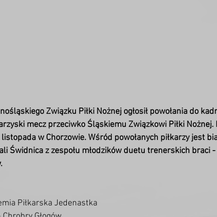
nośląskiego Związku Piłki Nożnej ogłosił powołania do kad
rzyski mecz przeciwko Śląskiemu Związkowi Piłki Nożnej. 
 listopada w Chorzowie. Wśród powołanych piłkarzy jest bia
li Świdnica z zespołu młodzików duetu trenerskich braci - 
 
emia Piłkarska Jedenastka
 - Chrobry Głogów