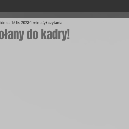
idnica
16 lis 2023
1 minut(y) czytania
łany do kadry!