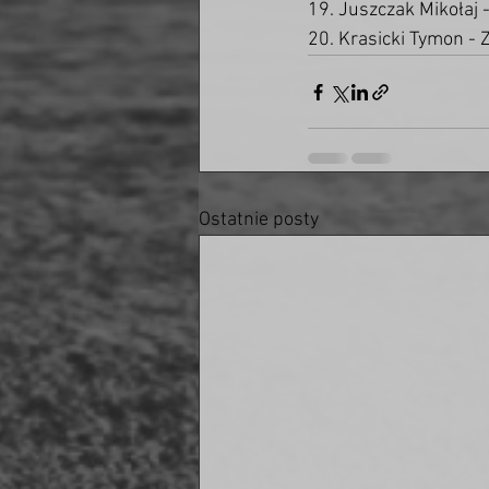
19. Juszczak Mikołaj 
20. Krasicki Tymon - 
Ostatnie posty