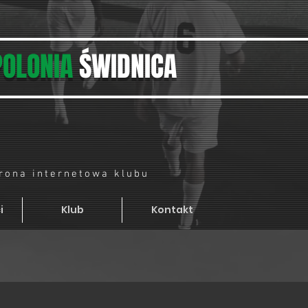
POLONIA
ŚWIDNICA
trona internetowa klubu
i
Klub
Kontakt