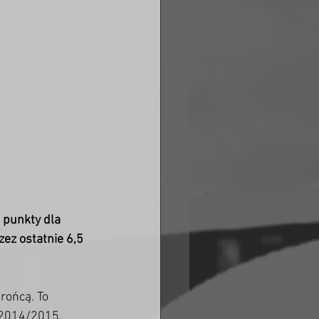
 punkty dla 
zez ostatnie 6,5 
rońcą. To 
 2014/2015. 