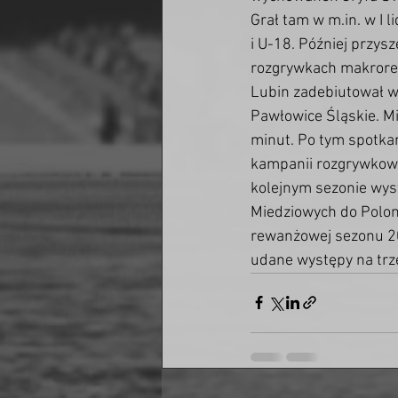
Grał tam w m.in. w I 
i U-18. Później przys
rozgrywkach makroregi
Lubin zadebiutował w
Pawłowice Śląskie. Mi
minut. Po tym spotka
kampanii rozgrywkowej
kolejnym sezonie wyst
Miedziowych do Poloni
rewanżowej sezonu 2
udane występy na trze