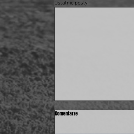
Ostatnie posty
Komentarze