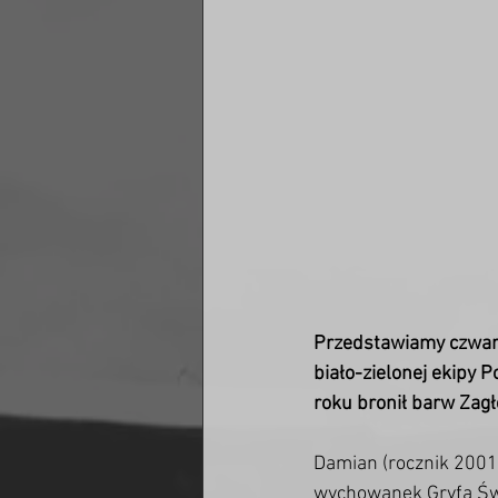
Przedstawiamy czwart
biało-zielonej ekipy P
roku bronił barw Zagł
Damian (rocznik 2001)
wychowanek Gryfa Świ