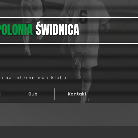
POLONIA
ŚWIDNICA
trona internetowa klubu
i
Klub
Kontakt