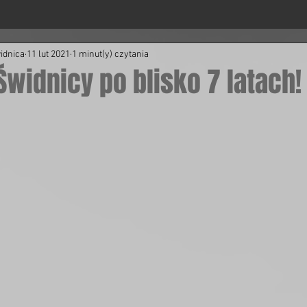
idnica
11 lut 2021
1 minut(y) czytania
widnicy po blisko 7 latach!