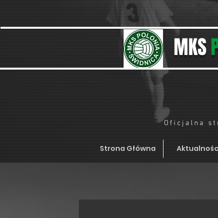
MKS
Oficjalna s
Strona Główna
Aktualnośc