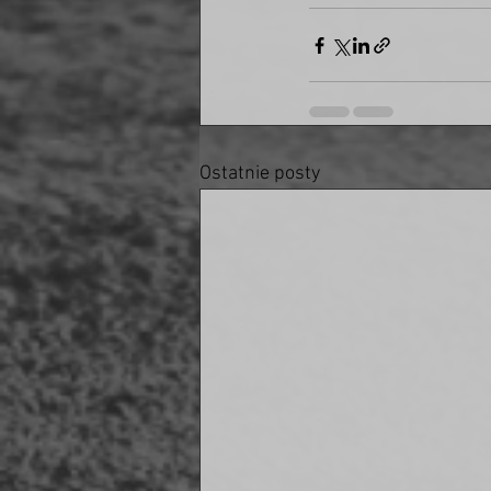
Ostatnie posty