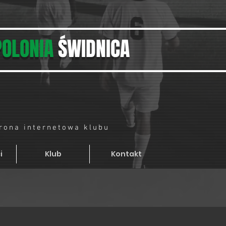
POLONIA
ŚWIDNICA
trona internetowa klubu
i
Klub
Kontakt