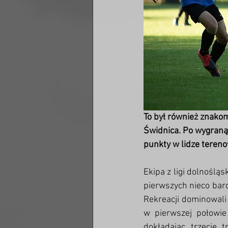
To był również znako
Świdnica. Po wygraną 
punkty w lidze tereno
Ekipa z ligi dolnoślą
pierwszych nieco bar
Rekreacji dominowali 
w pierwszej połowie 
dokładając trzecie 