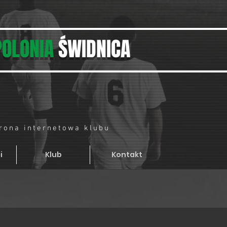
POLONIA
ŚWIDNICA
trona internetowa klubu
i
Klub
Kontakt