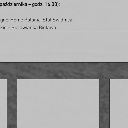
 października – godz. 16.00):
 IgnerHome Polonia-Stal Świdnica
skie – Bielawianka Bielawa