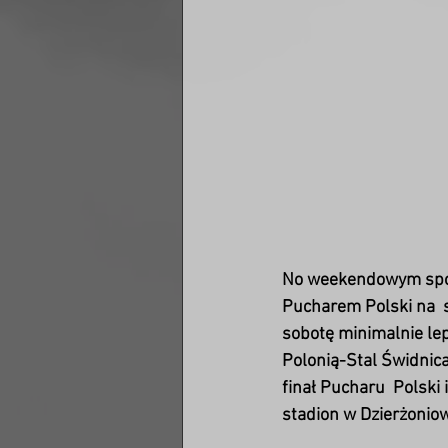
No weekendowym spotk
Pucharem Polski na  
sobotę minimalnie lep
Polonią-Stal Świdnica 
finał Pucharu  Polski
stadion w Dzierżoniow