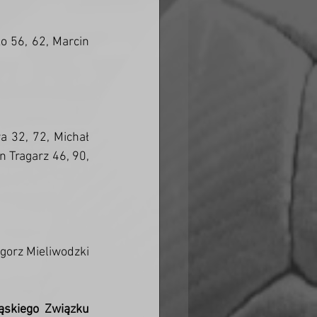
 56, 62, Marcin 
a 32, 72, Michał 
 Tragarz 46, 90, 
gorz Mieliwodzki 
skiego Związku 