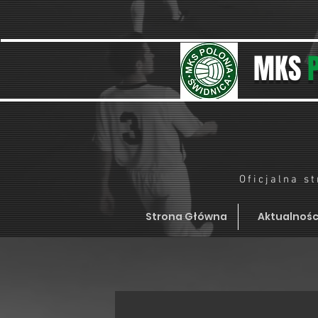
MKS
Oficjalna s
Strona Główna
Aktualnośc