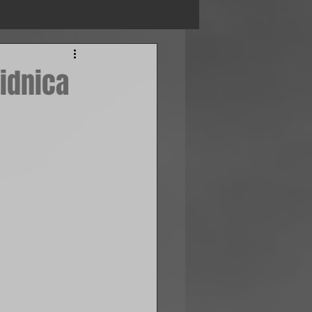
idnica