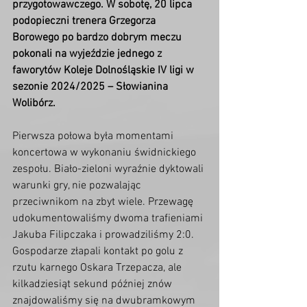
przygotowawczego. W sobotę, 20 lipca 
podopieczni trenera Grzegorza 
Borowego po bardzo dobrym meczu 
pokonali na wyjeździe jednego z 
faworytów Koleje Dolnośląskie IV ligi w 
sezonie 2024/2025 – Słowianina 
Wolibórz.
Pierwsza połowa była momentami 
koncertowa w wykonaniu świdnickiego 
zespołu. Biało-zieloni wyraźnie dyktowali 
warunki gry, nie pozwalając 
przeciwnikom na zbyt wiele. Przewagę 
udokumentowaliśmy dwoma trafieniami 
Jakuba Filipczaka i prowadziliśmy 2:0. 
Gospodarze złapali kontakt po golu z 
rzutu karnego Oskara Trzepacza, ale 
kilkadziesiąt sekund później znów 
znajdowaliśmy się na dwubramkowym 