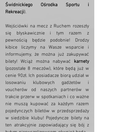
Świdnickiego Ośrodka Sportu i 
Rekreacji
).
Wejściówki na mecz z Ruchem rozeszły 
się błyskawicznie i tym razem z 
pewnością będzie podobnie! Drodzy 
kibice liczymy na Wasze wsparcie i 
informujemy, że można już zakupywać 
bilety! Wciąż można nabywać 
karnety
(pozostałe 8 meczów), które będą już w 
cenie 90zł. Ich posiadacze biorą udział w 
losowaniu klubowych gadżetów i 
voucherów od naszych partnerów w 
trakcie przerw w spotkaniach i co ważne 
nie muszą kupować za każdym razem 
pojedynczych biletów w przedsprzedaży 
w siedzibie klubu! Pojedyncze bilety na 
ten atrakcyjnie zapowiadający się bój z 