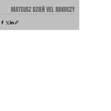
MATEUSZ DZIEŃ VEL RAKOCZY
Zobacz wszystkie
Ostatnie posty