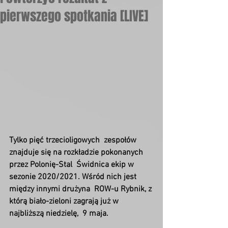
pierwszego spotkania [LIVE]
Tylko pięć trzecioligowych  zespołów 
znajduje się na rozkładzie pokonanych 
przez Polonię-Stal  Świdnica ekip w 
sezonie 2020/2021. Wśród nich jest 
między innymi drużyna  ROW-u Rybnik, z 
którą biało-zieloni zagrają już w 
najbliższą niedzielę,  9 maja.