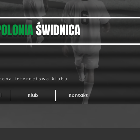
POLONIA
ŚWIDNICA
trona internetowa klubu
i
Klub
Kontakt