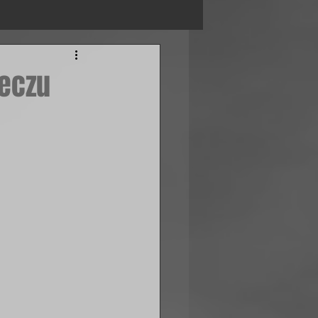
meczu