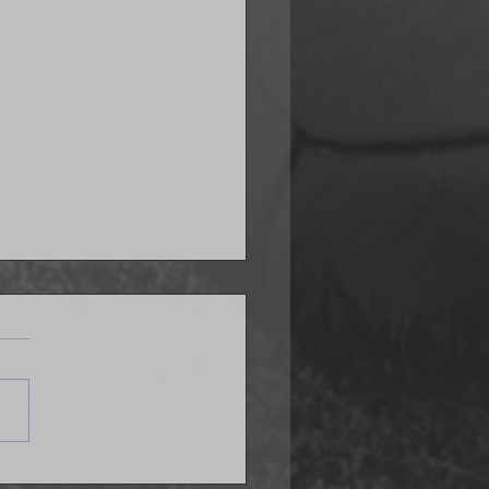
ana po problemach w