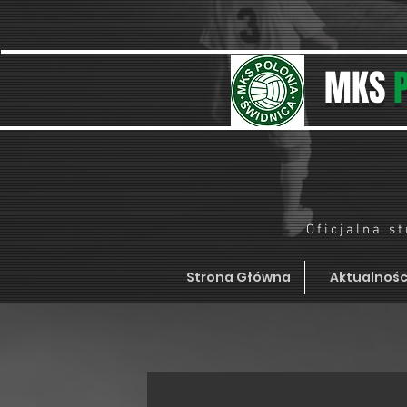
MKS
Oficjalna s
Strona Główna
Aktualnośc