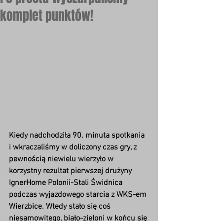
komplet punktów!
Kiedy nadchodziła 90. minuta spotkania 
i wkraczaliśmy w doliczony czas gry, z 
pewnością niewielu wierzyło w 
korzystny rezultat pierwszej drużyny 
IgnerHome Polonii-Stali Świdnica 
podczas wyjazdowego starcia z WKS-em 
Wierzbice. Wtedy stało się coś 
niesamowitego, biało-zieloni w końcu się 