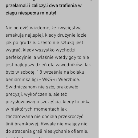
przełamali i zaliczyli dwa trafienia w 
ciągu niespełna minuty!
Nie od dziś wiadomo, że zwycięstwa 
smakują najlepiej, kiedy drużynie idzie 
jak po grudzie. Często nie sztuką jest 
wygrać, kiedy wszystko wychodzi 
perfekcyjnie, a właśnie wtedy gdy to nie 
jest najlepszy dzień dla zawodników. Tak 
było w sobotę, 18 września na boisku 
beniaminka ligi - WKS-u Wierzbice. 
Świdniczanom nie szło, brakowało 
precyzji, wykończenia, ale też 
przysłowiowego szczęścia, kiedy to piłka 
w niektórych momentach jak 
zaczarowana nie chciała przekroczyć 
linii bramkowej. Rywale nie mający nic 
do stracenia grali niesłychanie ofiarnie, 