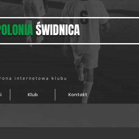
POLONIA
ŚWIDNICA
trona internetowa klubu
i
Klub
Kontakt