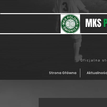
MKS
Oficjalna s
Strona Główna
Aktualnośc