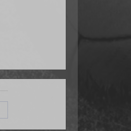
ana po problemach w