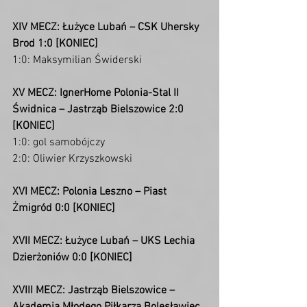
XIV MECZ: Łużyce Lubań – CSK Uhersky 
Brod 1:0 [KONIEC]
1:0: Maksymilian Świderski
XV MECZ: IgnerHome Polonia-Stal II 
Świdnica – Jastrząb Bielszowice 2:0 
[KONIEC]
1:0: gol samobójczy
2:0: Oliwier Krzyszkowski
XVI MECZ: Polonia Leszno – Piast 
Żmigród 0:0 [KONIEC]
XVII MECZ: Łużyce Lubań – UKS Lechia 
Dzierżoniów 0:0 [KONIEC]
XVIII MECZ: Jastrząb Bielszowice – 