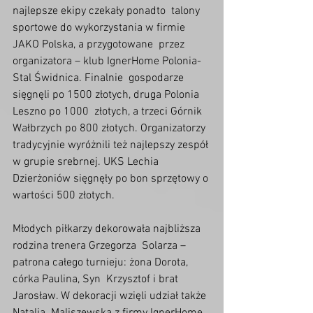
najlepsze ekipy czekały ponadto  talony 
sportowe do wykorzystania w firmie 
JAKO Polska, a przygotowane  przez 
organizatora – klub IgnerHome Polonia-
Stal Świdnica. Finalnie  gospodarze 
sięgnęli po 1500 złotych, druga Polonia 
Leszno po 1000  złotych, a trzeci Górnik 
Wałbrzych po 800 złotych. Organizatorzy  
tradycyjnie wyróżnili też najlepszy zespół 
w grupie srebrnej. UKS Lechia  
Dzierżoniów sięgnęły po bon sprzętowy o 
wartości 500 złotych.
Młodych piłkarzy dekorowała najbliższa 
rodzina trenera Grzegorza  Solarza – 
patrona całego turnieju: żona Dorota, 
córka Paulina, Syn  Krzysztof i brat 
Jarosław. W dekoracji wzięli udział także 