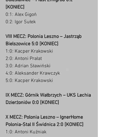
Bolesławiec – Piast Żmigród 0:2 
[KONIEC]
0:1: Alex Gigoń
0:2: Igor Sułek
VIII MECZ: Polonia Leszno – Jastrząb 
Bielszowice 5:0 [KONIEC]
1:0: Kacper Krakowski
2:0: Antoni Prałat
3:0: Adrian Sławiński
4:0: Aleksander Krawczyk
5:0: Kacper Krakowski
IX MECZ: Górnik Wałbrzych – UKS Lechia 
Dzierżoniów 0:0 [KONIEC]
X MECZ: Polonia Leszno – IgnerHome 
Polonia-Stal II Świdnica 2:0 [KONIEC]
1:0: Antoni Kuźniak