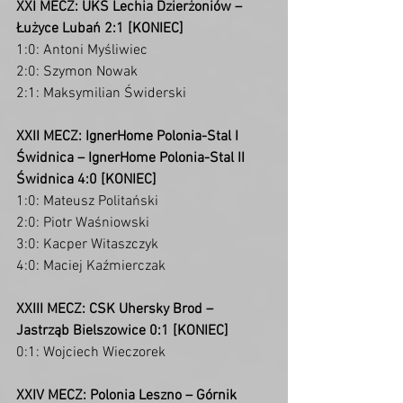
XXI MECZ: UKS Lechia Dzierżoniów – 
Łużyce Lubań 2:1 [KONIEC]
1:0: Antoni Myśliwiec
2:0: Szymon Nowak
2:1: Maksymilian Świderski
XXII MECZ: IgnerHome Polonia-Stal I 
Świdnica – IgnerHome Polonia-Stal II 
Świdnica 4:0 [KONIEC]
1:0: Mateusz Politański
2:0: Piotr Waśniowski
3:0: Kacper Witaszczyk
4:0: Maciej Kaźmierczak
XXIII MECZ: CSK Uhersky Brod – 
Jastrząb Bielszowice 0:1 [KONIEC]
0:1: Wojciech Wieczorek
XXIV MECZ: Polonia Leszno – Górnik 