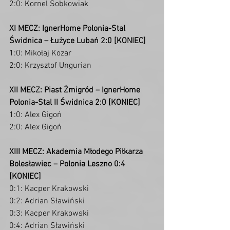
2:0: Kornel Sobkowiak
XI MECZ: IgnerHome Polonia-Stal 
Świdnica – Łużyce Lubań 2:0 [KONIEC]
1:0: Mikołaj Kozar
2:0: Krzysztof Ungurian
XII MECZ: Piast Żmigród – IgnerHome 
Polonia-Stal II Świdnica 2:0 [KONIEC]
1:0: Alex Gigoń
2:0: Alex Gigoń
XIII MECZ: Akademia Młodego Piłkarza 
Bolesławiec – Polonia Leszno 0:4 
[KONIEC]
0:1: Kacper Krakowski
0:2: Adrian Sławiński
0:3: Kacper Krakowski
0:4: Adrian Sławiński