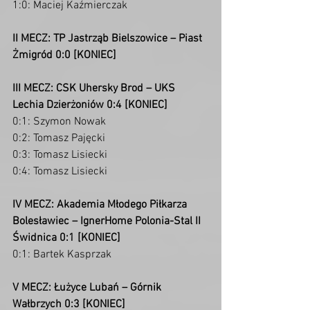
1:0: Maciej Kaźmierczak
II MECZ: TP Jastrząb Bielszowice – Piast 
Żmigród 0:0 [KONIEC]
III MECZ: CSK Uhersky Brod – UKS 
Lechia Dzierżoniów 0:4 [KONIEC]
0:1: Szymon Nowak
0:2: Tomasz Pajęcki
0:3: Tomasz Lisiecki
0:4: Tomasz Lisiecki
IV MECZ: Akademia Młodego Piłkarza 
Bolesławiec – IgnerHome Polonia-Stal II 
Świdnica 0:1 [KONIEC]
0:1: Bartek Kasprzak
V MECZ: Łużyce Lubań – Górnik 
Wałbrzych 0:3 [KONIEC]