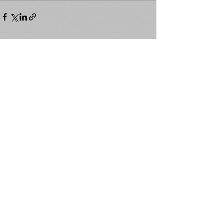
Zobacz wszystkie
Ostatnie posty