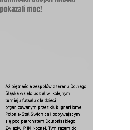
pokazali moc!
Aż piętnaście zespołów z terenu Dolnego 
Śląska wzięło udział w  kolejnym 
turnieju futsalu dla dzieci 
organizowanym przez klub IgnerHome  
Polonia-Stal Świdnica i odbywającym 
się pod patronatem Dolnośląskiego  
Związku Piłki Nożnej. Tym razem do 