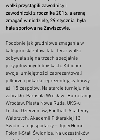
walki przystąpili zawodnicy i  
zawodniczki z rocznika 2016, a areną 
zmagań w niedzielę, 29 stycznia  była 
hala sportowa na Zawiszowie.
Podobnie jak grudniowe zmagania w 
kategorii skrzatów, tak i teraz walka  
odbywała się na trzech specjalnie 
przygotowanych boiskach. Kibicom 
swoje  umiejętności zaprezentowali 
piłkarze i piłkarki reprezentujący barwy 
aż  15 zespołów. Na starcie turnieju nie 
zabrakło: Parasola Wrocław,  Bumerangu 
Wrocław, Piasta Nowa Ruda, UKS-u 
Lechia Dzierżoniów, Football  Academy 
Wałbrzych, Akademii Piłkarskiej 13 
Świdnica i gospodarzy –  IgnerHome 
Polonii-Stali Świdnica. Na uczestników 