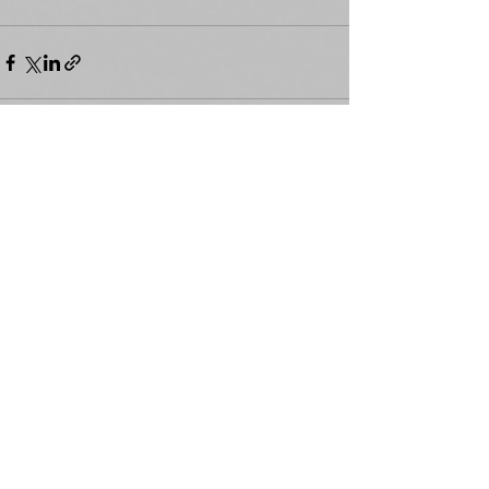
Zobacz wszystkie
Ostatnie posty