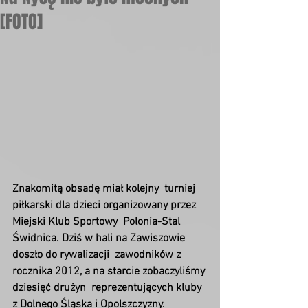
[FOTO]
Znakomitą obsadę miał kolejny  turniej 
piłkarski dla dzieci organizowany przez 
Miejski Klub Sportowy  Polonia-Stal 
Świdnica. Dziś w hali na Zawiszowie 
doszło do rywalizacji  zawodników z 
rocznika 2012, a na starcie zobaczyliśmy 
dziesięć drużyn  reprezentujących kluby 
z Dolnego Śląska i Opolszczyzny. 