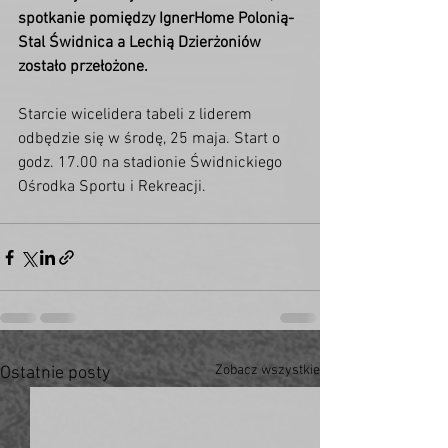
spotkanie pomiędzy IgnerHome Polonią-
Stal Świdnica a Lechią Dzierżoniów 
zostało przełożone. 
Starcie wicelidera tabeli z liderem 
odbędzie się w środę, 25 maja. Start o 
godz. 17.00 na stadionie Świdnickiego 
Ośrodka Sportu i Rekreacji. 
Zobacz wszystkie
Ostatnie posty