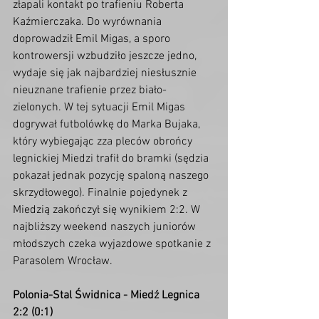
złapali kontakt po trafieniu Roberta 
Kaźmierczaka. Do wyrównania 
doprowadził Emil Migas, a sporo 
kontrowersji wzbudziło jeszcze jedno, 
wydaje się jak najbardziej niesłusznie 
nieuznane trafienie przez biało-
zielonych. W tej sytuacji Emil Migas 
dogrywał futbolówkę do Marka Bujaka, 
który wybiegając zza pleców obrońcy 
legnickiej Miedzi trafił do bramki (sędzia 
pokazał jednak pozycję spaloną naszego 
skrzydłowego). Finalnie pojedynek z 
Miedzią zakończył się wynikiem 2:2. W 
najbliższy weekend naszych juniorów 
młodszych czeka wyjazdowe spotkanie z 
Parasolem Wrocław.  
Polonia-Stal Świdnica - Miedź Legnica 
2:2 (0:1)