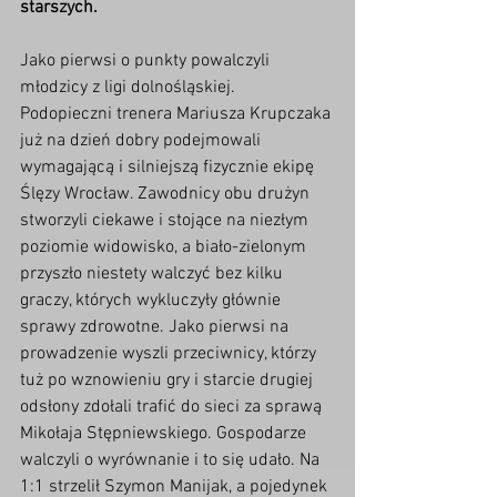
starszych. 
Jako pierwsi o punkty powalczyli 
młodzicy z ligi dolnośląskiej. 
Podopieczni trenera Mariusza Krupczaka 
już na dzień dobry podejmowali 
wymagającą i silniejszą fizycznie ekipę 
Ślęzy Wrocław. Zawodnicy obu drużyn 
stworzyli ciekawe i stojące na niezłym 
poziomie widowisko, a biało-zielonym 
przyszło niestety walczyć bez kilku 
graczy, których wykluczyły głównie 
sprawy zdrowotne. Jako pierwsi na 
prowadzenie wyszli przeciwnicy, którzy 
tuż po wznowieniu gry i starcie drugiej 
odsłony zdołali trafić do sieci za sprawą 
Mikołaja Stępniewskiego. Gospodarze 
walczyli o wyrównanie i to się udało. Na 
1:1 strzelił Szymon Manijak, a pojedynek 