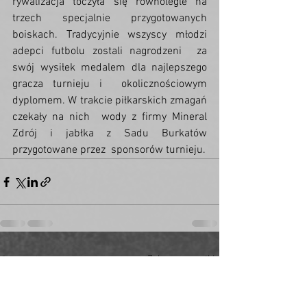
rywalizacja toczyła się równolegle na 
trzech specjalnie przygotowanych  
boiskach. Tradycyjnie wszyscy młodzi 
adepci futbolu zostali nagrodzeni  za 
swój wysiłek medalem dla najlepszego 
gracza turnieju i  okolicznościowym 
dyplomem. W trakcie piłkarskich zmagań 
czekały na nich  wody z firmy Mineral 
Zdrój i jabłka z Sadu Burkatów 
przygotowane przez  sponsorów turnieju.
Zobacz wszystkie
Ostatnie posty