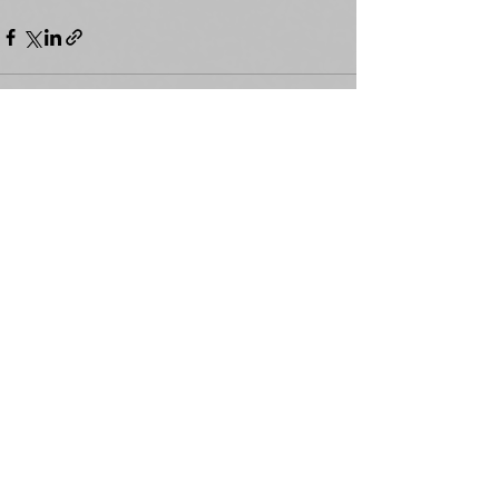
Zobacz wszystkie
Ostatnie posty