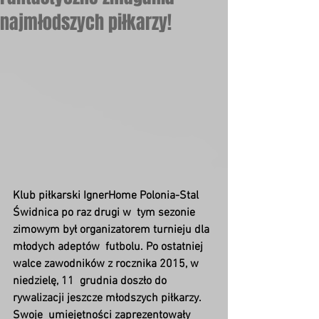
najmłodszych piłkarzy!
Klub piłkarski IgnerHome Polonia-Stal 
Świdnica po raz drugi w  tym sezonie 
zimowym był organizatorem turnieju dla 
młodych adeptów  futbolu. Po ostatniej 
walce zawodników z rocznika 2015, w 
niedzielę, 11  grudnia doszło do 
rywalizacji jeszcze młodszych piłkarzy. 
Swoje  umiejętności zaprezentowały 