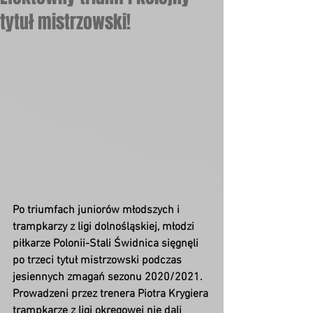
tytuł mistrzowski!
Po triumfach juniorów młodszych i 
trampkarzy z ligi dolnośląskiej, młodzi 
piłkarze Polonii-Stali Świdnica sięgnęli 
po trzeci tytuł mistrzowski podczas 
jesiennych zmagań sezonu 2020/2021. 
Prowadzeni przez trenera Piotra Krygiera 
trampkarze z ligi okręgowej nie dali 