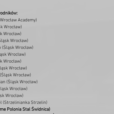
wodników:
FC Wrocław Academy)
ąsk Wrocław)
ąsk Wrocław)
(Śląsk Wrocław)
w (Śląsk Wrocław)
Śląsk Wrocław)
sk Wrocław)
Śląsk Wrocław)
 (Śląsk Wrocław)
ian (Śląsk Wrocław)
(Śląsk Wrocław)
ląsk Wrocław)
l (Strzelinianka Strzelin)
ome Polonia Stal Świdnica)