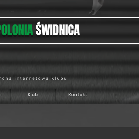
POLONIA
ŚWIDNICA
trona internetowa klubu
i
Klub
Kontakt