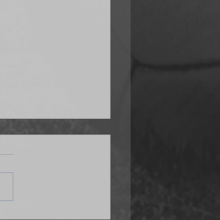
ana po problemach w