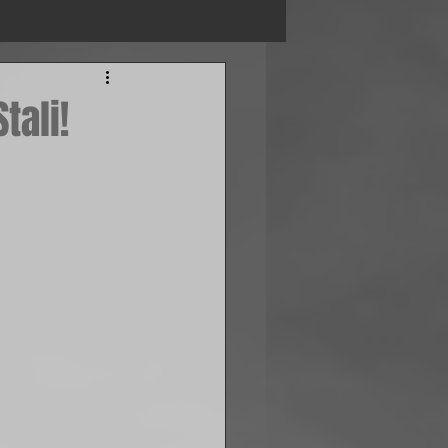
tali!