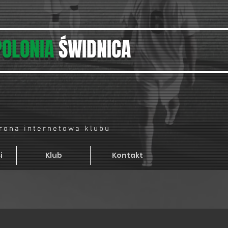
POLONIA
ŚWIDNICA
trona internetowa klubu
i
Klub
Kontakt