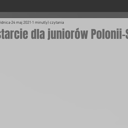
idnica
24 maj 2021
1 minut(y) czytania
arcie dla juniorów Polonii-S