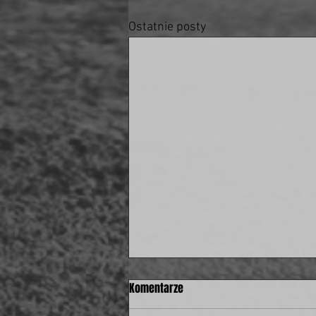
Ostatnie posty
Komentarze