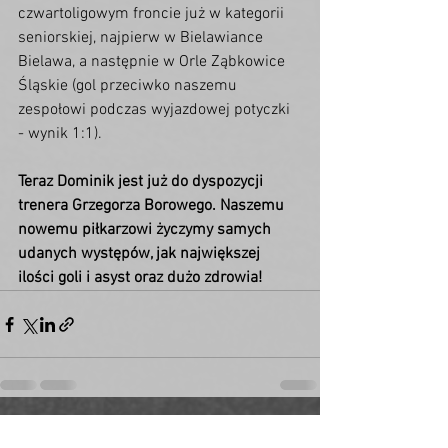
czwartoligowym froncie już w kategorii 
seniorskiej, najpierw w Bielawiance 
Bielawa, a następnie w Orle Ząbkowice 
Śląskie (gol przeciwko naszemu 
zespołowi podczas wyjazdowej potyczki 
- wynik 1:1). 
Teraz Dominik jest już do dyspozycji 
trenera Grzegorza Borowego. Naszemu 
nowemu piłkarzowi życzymy samych 
udanych występów, jak największej 
ilości goli i asyst oraz dużo zdrowia! 
Zobacz wszystkie
Ostatnie posty