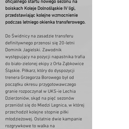
oficjalnego startu nowego sezonu na 
boiskach Koleje Dolnośląskie IV ligi, 
przedstawiając kolejne wzmocnienie 
podczas letniego okienka transferowego.
Do Świdnicy na zasadzie transferu 
definitywnego przenosi się 20-letni 
Dominik Jagielski. Zawodnik 
występujący na pozycji napastnika trafia 
do biało-zielonej ekipy z Orła Ząbkowice 
Śląskie. Piłkarz, który do dyspozycji 
trenera Grzegorza Borowego był od 
początku okresu przygotowawczego 
granie rozpoczynał w UKS-ie Lechia 
Dzierżoniów, skąd na pięć sezonów 
przeniósł się do Miedzi Legnica, w której 
przechodził kolejne stopnie piłki 
młodzieżowej. Ostatnie dwie kampanie 
rozgrywkowe to walka na 