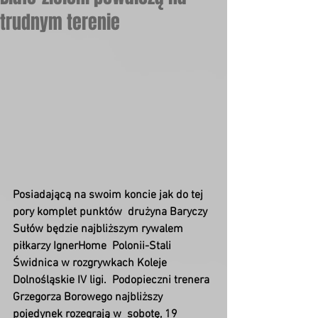
trudnym terenie
Posiadającą na swoim koncie jak do tej 
pory komplet punktów  drużyna Baryczy 
Sułów będzie najbliższym rywalem 
piłkarzy IgnerHome  Polonii-Stali 
Świdnica w rozgrywkach Koleje 
Dolnośląskie IV ligi.  Podopieczni trenera 
Grzegorza Borowego najbliższy 
pojedynek rozegrają w  sobotę, 19 