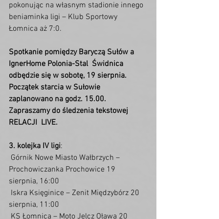
pokonując na własnym stadionie innego 
beniaminka ligi – Klub Sportowy  
Łomnica aż 7:0.
Spotkanie pomiędzy Baryczą Sułów a 
IgnerHome Polonia-Stal  Świdnica 
odbędzie się w sobotę, 19 sierpnia. 
Początek starcia w Sułowie  
zaplanowano na godz. 15.00. 
Zapraszamy do śledzenia tekstowej 
RELACJI  LIVE.
3. kolejka IV ligi
:
 Górnik Nowe Miasto Wałbrzych – 
Prochowiczanka Prochowice 19 
sierpnia, 16:00
 Iskra Księginice – Zenit Międzybórz 20 
sierpnia, 11:00
 KS Łomnica – Moto Jelcz Oława 20 