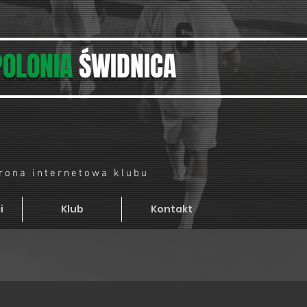
POLONIA
ŚWIDNICA
trona internetowa klubu
i
Klub
Kontakt