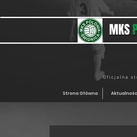
MKS
Oficjalna s
Strona Główna
Aktualnośc