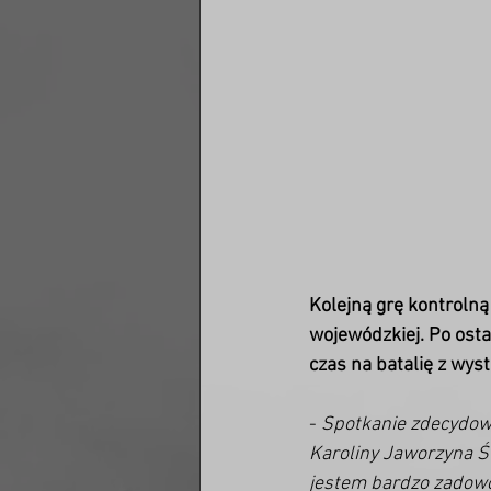
Kolejną grę kontrolną 
wojewódzkiej. Po osta
czas na batalię z wys
- 
Spotkanie zdecydow
Karoliny Jaworzyna Ś
jestem bardzo zadowo