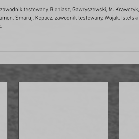
 zawodnik testowany, Bieniasz, Gawryszewski, M. Krawczyk, 
lamon, Smaruj, Kopacz, zawodnik testowany, Wojak, Istelski
.