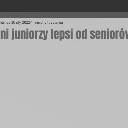
idnica
30 sty 2022
1 minut(y) czytania
oni juniorzy lepsi od senior