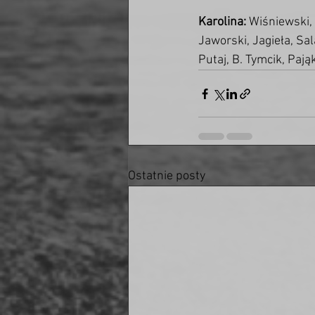
Karolina:
 Wiśniewski,
Jaworski, Jagieła, Sa
Putaj, B. Tymcik, Pająk
Ostatnie posty