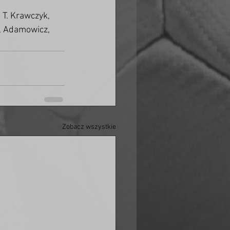
T. Krawczyk, 
, Adamowicz, 
Zobacz wszystkie