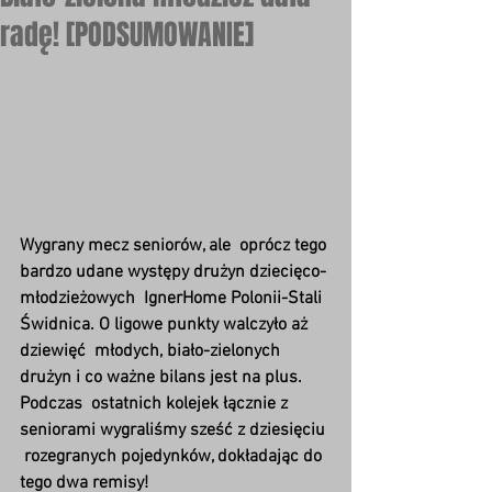
radę! [PODSUMOWANIE]
Wygrany mecz seniorów, ale  oprócz tego 
bardzo udane występy drużyn dziecięco-
młodzieżowych  IgnerHome Polonii-Stali 
Świdnica. O ligowe punkty walczyło aż 
dziewięć  młodych, biało-zielonych 
drużyn i co ważne bilans jest na plus. 
Podczas  ostatnich kolejek łącznie z 
seniorami wygraliśmy sześć z dziesięciu 
 rozegranych pojedynków, dokładając do 
tego dwa remisy!