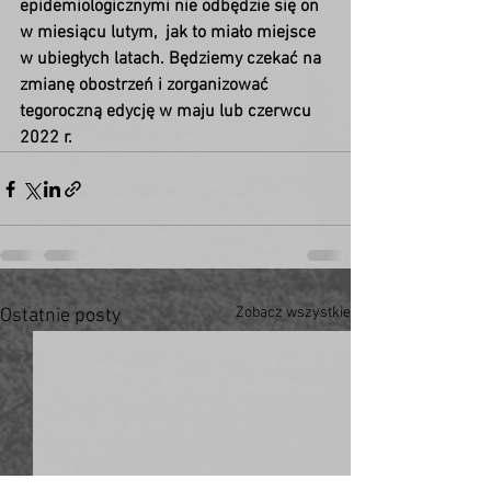
epidemiologicznymi nie odbędzie się on 
w miesiącu lutym,  jak to miało miejsce 
w ubiegłych latach. Będziemy czekać na 
zmianę obostrzeń i zorganizować 
tegoroczną edycję w maju lub czerwcu 
2022 r.
Zobacz wszystkie
Ostatnie posty