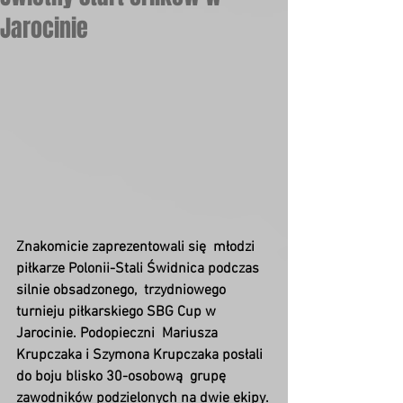
Jarocinie
Znakomicie zaprezentowali się  młodzi 
piłkarze Polonii-Stali Świdnica podczas 
silnie obsadzonego,  trzydniowego 
turnieju piłkarskiego SBG Cup w 
Jarocinie. Podopieczni  Mariusza 
Krupczaka i Szymona Krupczaka posłali 
do boju blisko 30-osobową  grupę 
zawodników podzielonych na dwie ekipy.