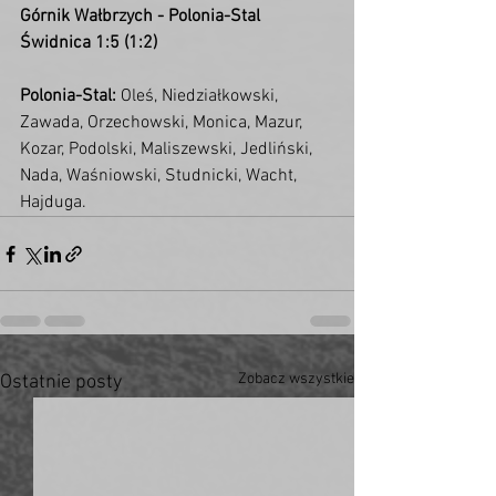
Górnik Wałbrzych - Polonia-Stal 
Świdnica 1:5 (1:2)
Polonia-Stal:
 Oleś, Niedziałkowski, 
Zawada, Orzechowski, Monica, Mazur, 
Kozar, Podolski, Maliszewski, Jedliński, 
Nada, Waśniowski, Studnicki, Wacht, 
Hajduga. 
Zobacz wszystkie
Ostatnie posty